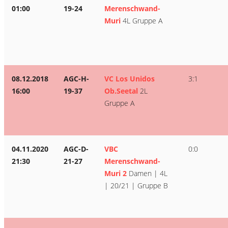
01:00
19-24
Merenschwand-
Muri
4L Gruppe A
08.12.2018
AGC-H-
VC Los Unidos
3:1
16:00
19-37
Ob.Seetal
2L
Gruppe A
04.11.2020
AGC-D-
VBC
0:0
21:30
21-27
Merenschwand-
Muri 2
Damen | 4L
| 20/21 | Gruppe B