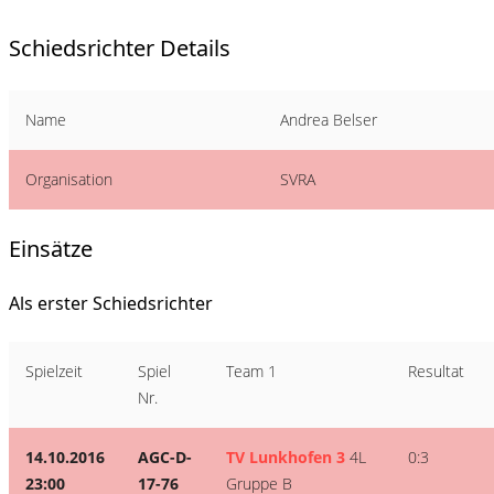
Schiedsrichter Details
Name
Andrea Belser
Organisation
SVRA
Einsätze
Als erster Schiedsrichter
Spielzeit
Spiel
Team 1
Resultat
Nr.
14.10.2016
AGC-D-
TV Lunkhofen 3
4L
0:3
23:00
17-76
Gruppe B