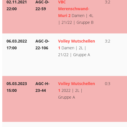
02.11.2021
AGC-D-
VBC
3:2
22:00
22-59
Merenschwand-
Muri 2
Damen | 4L
| 21/22 | Gruppe B
06.03.2022
AGC-D-
Volley Mutschellen
3:2
17:00
22-106
1
Damen | 2L |
21/22 | Gruppe A
05.03.2023
AGC-H-
Volley Mutschellen
0:3
15:00
23-44
1
2022 | 2L |
Gruppe A