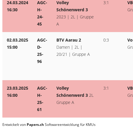
24.03.2024
AGC-
Volley
3:1
VB
16:30
H-
Schönenwerd 3
Gr
24-
2023 | 2L | Gruppe
45
A
02.03.2025
AGC-
BTV Aarau 2
0:3
Vo
15:00
D-
Damen | 2L |
Gr
25-
20/21 | Gruppe A
96
23.03.2025
AGC-
Volley
3:1
VB
16:00
H-
Schönenwerd 3
2L
Gr
25-
Gruppe A
61
Entwickelt von
Papers.ch
Softwareentwicklung für KMUs