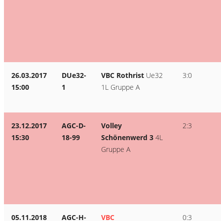
26.03.2017
DUe32-
VBC Rothrist
Ue32
3:0
15:00
1
1L Gruppe A
23.12.2017
AGC-D-
Volley
2:3
15:30
18-99
Schönenwerd 3
4L
Gruppe A
05.11.2018
AGC-H-
VBC
0:3