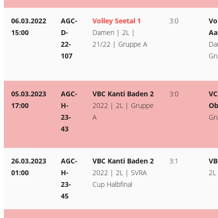
06.03.2022
AGC-
Volley Seetal 1
3:0
Vo
15:00
D-
Damen | 2L |
Aa
22-
21/22 | Gruppe A
Da
107
Gr
05.03.2023
AGC-
VBC Kanti Baden 2
3:0
VC
17:00
H-
2022 | 2L | Gruppe
Ob
23-
A
Gr
43
26.03.2023
AGC-
VBC Kanti Baden 2
3:1
VB
01:00
H-
2022 | 2L | SVRA
2L
23-
Cup Halbfinal
45