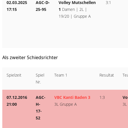
02.03.2025
AGC-D-
Volley Mutschellen
3:1
17:15
25-95
1
Damen | 2L |
19/20 | Gruppe A
Als zweiter Schiedsrichter
Spielzeit
Spiel
Team 1
Resultat
Te
Nr.
07.12.2016
AGC-
VBC Kanti Baden 3
1:3
Vo
21:00
H-
3L Gruppe A
3L
17-
52