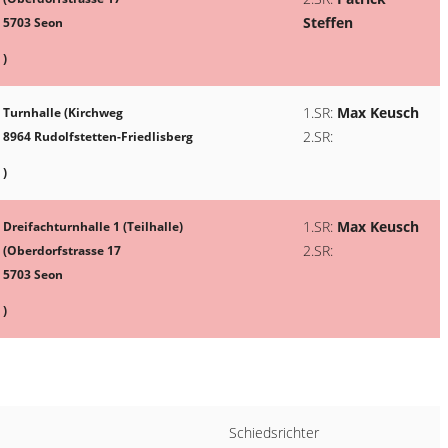
Steffen
5703 Seon
)
1.SR:
Max Keusch
Turnhalle (Kirchweg
2.SR:
8964 Rudolfstetten-Friedlisberg
)
1.SR:
Max Keusch
Dreifachturnhalle 1 (Teilhalle)
2.SR:
(Oberdorfstrasse 17
5703 Seon
)
Schiedsrichter