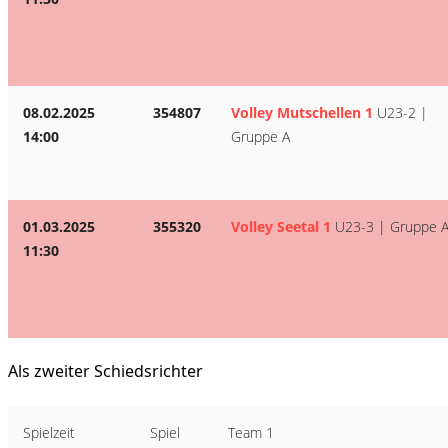
08.02.2025
354807
Volley Mutschellen 1
U23-2 |
14:00
Gruppe A
01.03.2025
355320
Volley Seetal 1
U23-3 | Gruppe 
11:30
Als zweiter Schiedsrichter
Spielzeit
Spiel
Team 1