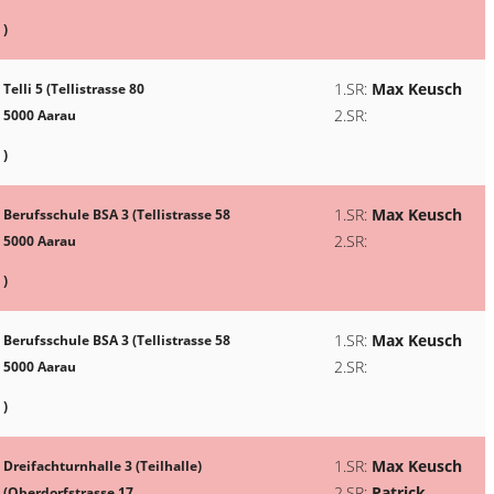
)
1.SR:
Max Keusch
Telli 5 (Tellistrasse 80
2.SR:
5000 Aarau
)
1.SR:
Max Keusch
Berufsschule BSA 3 (Tellistrasse 58
2.SR:
5000 Aarau
)
1.SR:
Max Keusch
Berufsschule BSA 3 (Tellistrasse 58
2.SR:
5000 Aarau
)
1.SR:
Max Keusch
Dreifachturnhalle 3 (Teilhalle)
2.SR:
Patrick
(Oberdorfstrasse 17