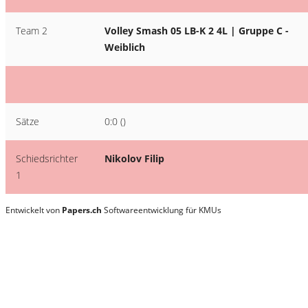
Team 2
Volley Smash 05 LB-K 2 4L | Gruppe C -
Weiblich
Sätze
0:0 ()
Schiedsrichter
Nikolov Filip
1
Entwickelt von
Papers.ch
Softwareentwicklung für KMUs