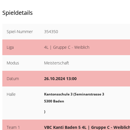
Spieldetails
Spiel-Nummer
354350
Liga
4L | Gruppe C - Weiblich
Modus
Meisterschaft
Datum
26.10.2024 13:00
Halle
Kantonsschule 3 (Seminarstrasse 3
5300 Baden
)
Team 1
VBC Kanti Baden 5 4L | Gruppe C - Weiblic