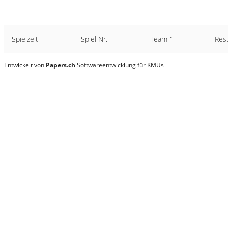
Spielzeit
Spiel Nr.
Team 1
Resu
Entwickelt von
Papers.ch
Softwareentwicklung für KMUs