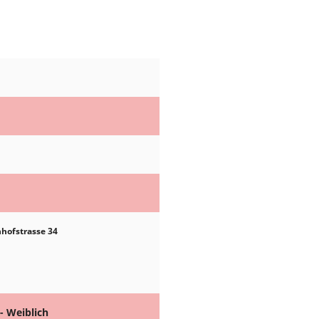
nhofstrasse 34
- Weiblich