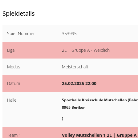
Spieldetails
Spiel-Nummer
353995
Liga
2L | Gruppe A - Weiblich
Modus
Meisterschaft
Datum
25.02.2025 22:00
Halle
Sporthalle Kreisschule Mutschellen (Bah
8965 Berikon
)
Team 1
Volley Mutschellen 1 2L | Gruppe A 