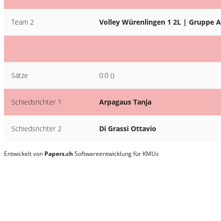
Team 2
Volley Würenlingen 1 2L | Gruppe A
Sätze
0:0 ()
Schiedsrichter 1
Arpagaus Tanja
Schiedsrichter 2
Di Grassi Ottavio
Entwickelt von
Papers.ch
Softwareentwicklung für KMUs