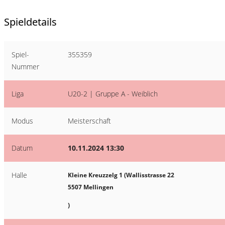
Spieldetails
Spiel-
355359
Nummer
Liga
U20-2 | Gruppe A - Weiblich
Modus
Meisterschaft
Datum
10.11.2024 13:30
Halle
Kleine Kreuzzelg 1 (Wallisstrasse 22
5507 Mellingen
)